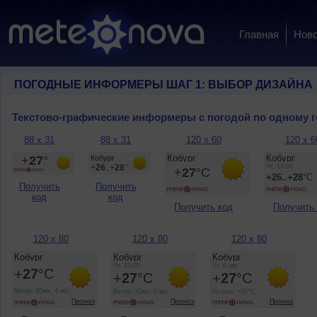
Главная
Ново
ПОГОДНЫЕ ИНФОРМЕРЫ ШАГ 1: ВЫБОР ДИЗАЙНА
Текстово-графические информеры с погодой по одному 
88 x 31
88 x 31
120 x 60
120 x 6
Получить
Получить
код
код
Получить код
Получить
120 x 80
120 x 80
120 x 80