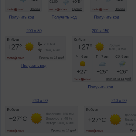
Получить код
Получить код
Получить код
200 x 80
200 x 150
Получить код
Получить код
240 x 90
240 x 90