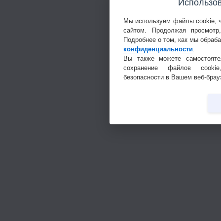
Использов
Мы используем файлы cookie, 
сайтом. Продолжая просмотр
Подробнее о том, как мы обраб
конфиденциальности
.
Вы также можете самостояте
сохранение файлов cookie
безопасности в Вашем веб-брау