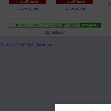
П
Получить код
Получить код
Получить код
Copyright © 2009-2026, Метеонова