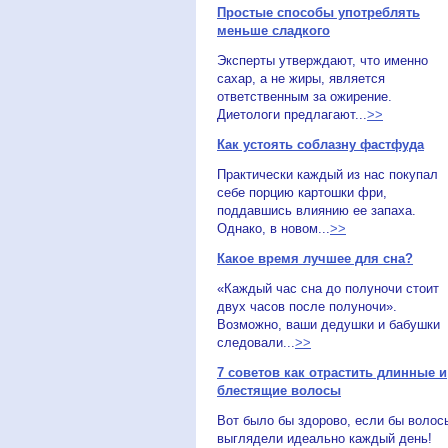
Простые способы употреблять
меньше сладкого
Эксперты утверждают, что именно
сахар, а не жиры, является
ответственным за ожирение.
Диетологи предлагают...
>>
Как устоять соблазну фастфуда
Практически каждый из нас покупал
себе порцию картошки фри,
поддавшись влиянию ее запаха.
Однако, в новом...
>>
Какое время лучшее для сна?
«Каждый час сна до полуночи стоит
двух часов после полуночи».
Возможно, ваши дедушки и бабушки
следовали...
>>
7 советов как отрастить длинные и
блестящие волосы
Вот было бы здорово, если бы волос
выглядели идеально каждый день!