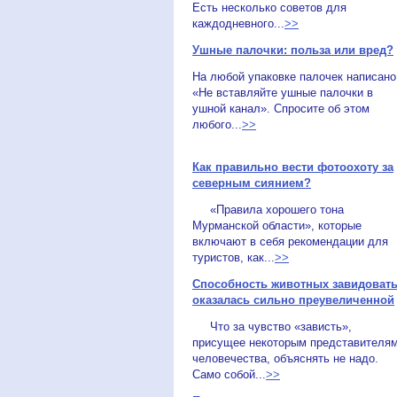
Есть несколько советов для
каждодневного...
>>
Ушные палочки: польза или вред?
На любой упаковке палочек написано
«Не вставляйте ушные палочки в
ушной канал». Спросите об этом
любого...
>>
Как правильно вести фотоохоту за
северным сиянием?
«Правила хорошего тона
Мурманской области», которые
включают в себя рекомендации для
туристов, как...
>>
Способность животных завидоват
оказалась сильно преувеличенной
Что за чувство «зависть»,
присущее некоторым представителя
человечества, объяснять не надо.
Само собой...
>>