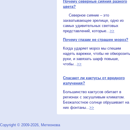
Почему северные сияния разного
цвета?
Северное сияние – это
захватывающее зрелище, одно из
самых удивительных световых
представлений, которые...
>>
Почему глазам не страшен мороз?
Когда ударяет мороз мы спешим
надеть варежки, чтобы не обморозит
руки, и завязать шарф повыше,
чтобы...
>>
Спасают ли кактусы от вредного
излучения?
Большинство кактусов обитает в
регионах с засушливым климатом.
Безжалостное солнце обрушивает на
них фонтаны...
>>
Copyright © 2009-2026, Метеонова