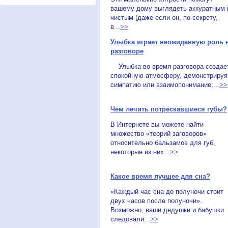
вашему дому выглядеть аккуратным 
чистым (даже если он, по-секрету,
в...
>>
Улыбка играет неожиданную роль 
разговоре
Улыбка во время разговора создае
спокойную атмосферу, демонстрируя
симпатию или взаимопонимание;...
>>
Чем лечить потрескавшиеся губы?
В Интернете вы можете найти
множество «теорий заговоров»
относительно бальзамов для губ,
некоторые из них...
>>
Какое время лучшее для сна?
«Каждый час сна до полуночи стоит
двух часов после полуночи».
Возможно, ваши дедушки и бабушки
следовали...
>>