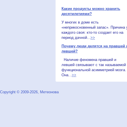
Какие продукты можно хранить
десятилетиями?
У многих в доме есть
«неприкосновенный запас». Причина 
каждого своя: кто-то создает его на
период дачной...
>>
Почему люди делятся на правшей 
левшей?
Наличие феномена правшей и
левшей связывают с так называемой
функциональной асимметрией мозга.
Она...
>>
Copyright © 2009-2026, Метеонова