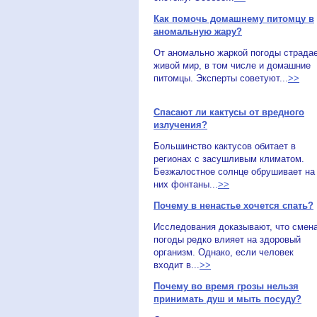
Как помочь домашнему питомцу в
аномальную жару?
От аномально жаркой погоды страда
живой мир, в том числе и домашние
питомцы. Эксперты советуют...
>>
Спасают ли кактусы от вредного
излучения?
Большинство кактусов обитает в
регионах с засушливым климатом.
Безжалостное солнце обрушивает на
них фонтаны...
>>
Почему в ненастье хочется спать?
Исследования доказывают, что смен
погоды редко влияет на здоровый
организм. Однако, если человек
входит в...
>>
Почему во время грозы нельзя
принимать душ и мыть посуду?