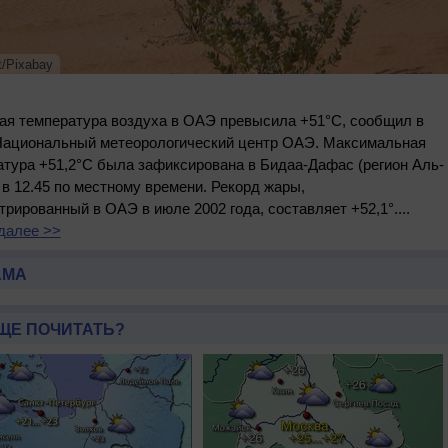
t/Pixabay
ая температура воздуха в ОАЭ превысила +51°C, сообщил в
Национальный метеорологический центр ОАЭ. Максимальная
атура +51,2°C была зафиксирована в Бидаа-Дафас (регион Аль-
в 12.45 по местному времени. Рекорд жары,
трированный в ОАЭ в июле 2002 года, составляет +52,1°....
далее >>
АМА
ЩЕ ПОЧИТАТЬ?