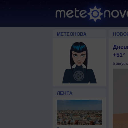
МЕТЕОНОВА
НОВО
Днев
+51°
5 август
ЛЕНТА