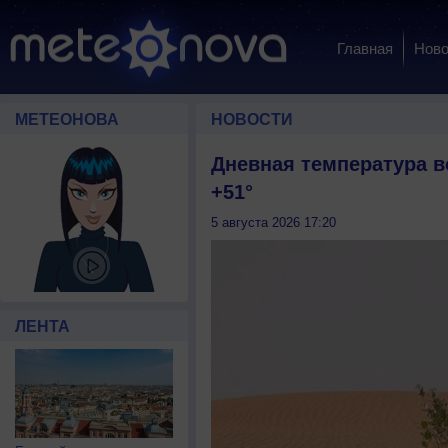
Главная
Ново
МЕТЕОНОВА
НОВОСТИ
Дневная температура 
+51°
5 августа 2026 17:20
ЛЕНТА