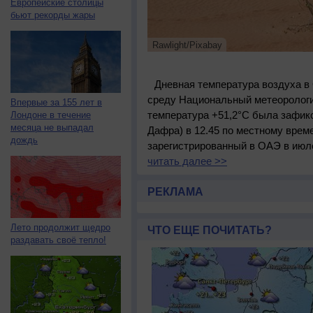
Европейские столицы
бьют рекорды жары
Rawlight/Pixabay
Дневная температура воздуха в
среду Национальный метеоролог
Впервые за 155 лет в
температура +51,2°C была зафик
Лондоне в течение
месяца не выпадал
Дафра) в 12.45 по местному врем
дождь
зарегистрированный в ОАЭ в июле 
читать далее >>
РЕКЛАМА
Лето продолжит щедро
ЧТО ЕЩЕ ПОЧИТАТЬ?
раздавать своё тепло!