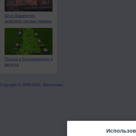
Штат Вашингтон
охватили лесные пожары
Погода в Екатеринбурге 4
августа
Copyright © 2009-2026, Метеонова
Использов