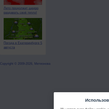
Лето продолжит щедро
раздавать своё тепло!
Погода в Екатеринбурге 5
августа
Copyright © 2009-2026, Метеонова
Использов