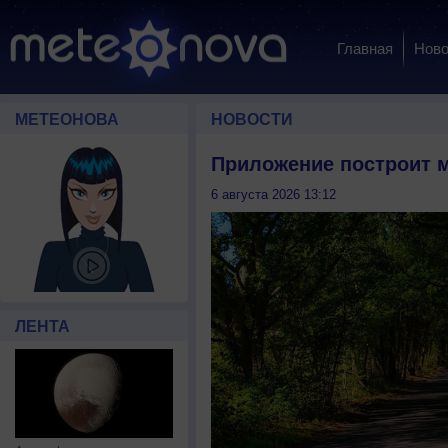
Главная
Ново
МЕТЕОНОВА
НОВОСТИ
Приложение построит м
6 августа 2026 13:12
ЛЕНТА