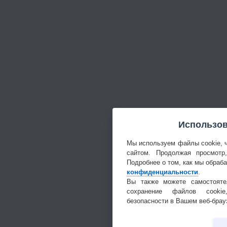
Использов
Мы используем файлы cookie, 
сайтом. Продолжая просмотр
Подробнее о том, как мы обраб
конфиденциальности
.
Вы также можете самостояте
сохранение файлов cookie
безопасности в Вашем веб-брау