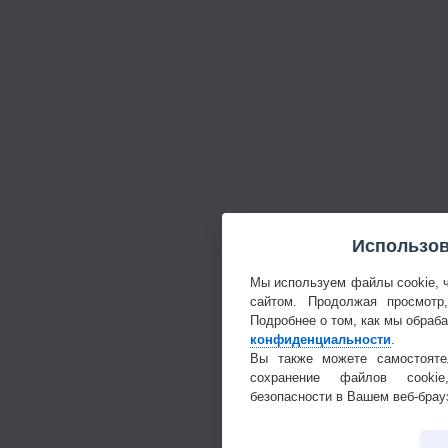
Использов
Мы используем файлы cookie, 
сайтом. Продолжая просмотр
Подробнее о том, как мы обраб
конфиденциальности
.
Вы также можете самостояте
сохранение файлов cookie
безопасности в Вашем веб-брау