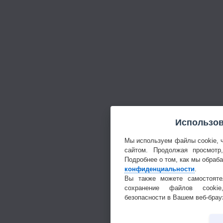
Использов
Мы используем файлы cookie, 
сайтом. Продолжая просмотр
Подробнее о том, как мы обраб
конфиденциальности
.
Вы также можете самостояте
сохранение файлов cookie
безопасности в Вашем веб-брау