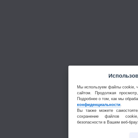
Использов
Мы используем файлы cookie, 
сайтом. Продолжая просмотр
Подробнее о том, как мы обраб
конфиденциальности
.
Вы также можете самостояте
сохранение файлов cookie
безопасности в Вашем веб-брау