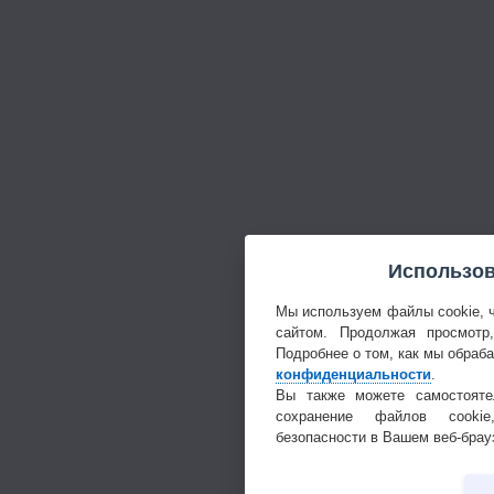
Использов
Мы используем файлы cookie, 
сайтом. Продолжая просмотр
Подробнее о том, как мы обраб
конфиденциальности
.
Вы также можете самостояте
сохранение файлов cookie
безопасности в Вашем веб-брау