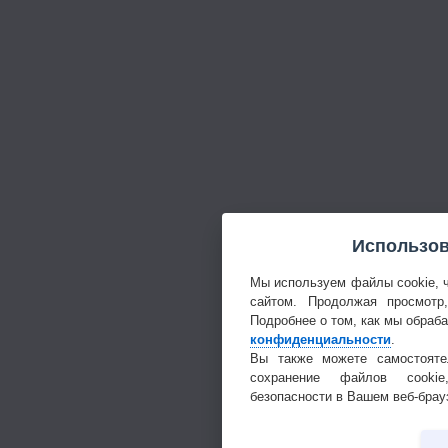
Использов
Мы используем файлы cookie, 
сайтом. Продолжая просмотр
Подробнее о том, как мы обраб
конфиденциальности
.
Вы также можете самостояте
сохранение файлов cookie
безопасности в Вашем веб-брау