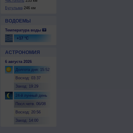
Чистополь
233 км
Бугульма
246 км
ВОДОЕМЫ
Температура воды
+17 °C
АСТРОНОМИЯ
6 августа 2026
Долгота дня: 15:52
Восход: 03:37
Заход: 19:29
24-й лунный день
Посл.четв. 06/08
Восход: 20:56
Заход: 14:00