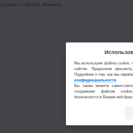
Copyright © 2009-2026, Метеонова
Использов
Мы используем файлы cookie, 
сайтом. Продолжая просмотр
Подробнее о том, как мы обраб
конфиденциальности
.
Вы также можете самостояте
сохранение файлов cookie
безопасности в Вашем веб-брау