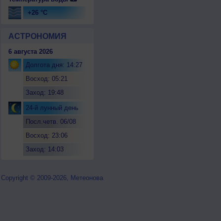
+26 °C
АСТРОНОМИЯ
6 августа 2026
Долгота дня: 14:27
Восход: 05:21
Заход: 19:48
24-й лунный день
Посл.четв. 06/08
Восход: 23:06
Заход: 14:03
Copyright © 2009-2026, Метеонова