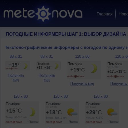
Главная
Ново
ПОГОДНЫЕ ИНФОРМЕРЫ ШАГ 1: ВЫБОР ДИЗАЙНА
Текстово-графические информеры с погодой по одному 
88 x 31
88 x 31
120 x 60
120 x 6
Получить
Получить
код
код
Получить код
Получить
120 x 80
120 x 80
120 x 80