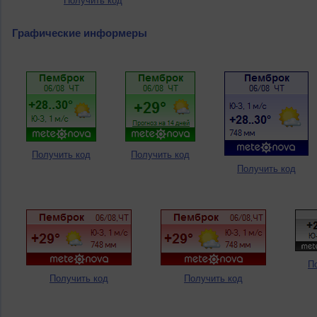
Получить код
Графические информеры
Получить код
Получить код
Получить код
П
Получить код
Получить код