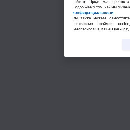
сайтом. Продолжая просмотр
Подробнее о том, как мы обраб
конфиденциальности
.
Вы также можете самостояте
сохранение файлов cookie
безопасности в Вашем веб-брау