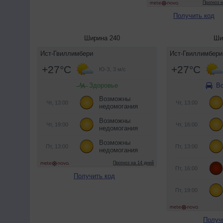
Получить код
Ширина 240
Ши
Получить код
Получ