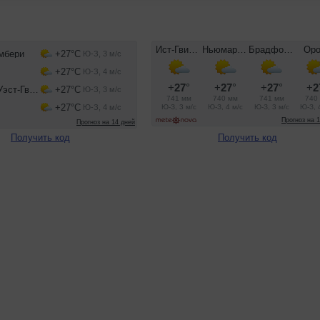
Получить код
Получить код