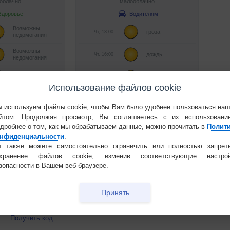
Использование файлов cookie
 используем файлы cookie, чтобы Вам было удобнее пользоваться на
ить код
йтом. Продолжая просмотр, Вы соглашаетесь с их использовани
дробнее о том, как мы обрабатываем данные, можно прочитать в
Полит
нфиденциальности
.
 также можете самостоятельно ограничить или полностью запрет
Получить код
охранение файлов cookie, изменив соответствующие настрой
зопасности в Вашем веб-браузере.
Принять
Получить код