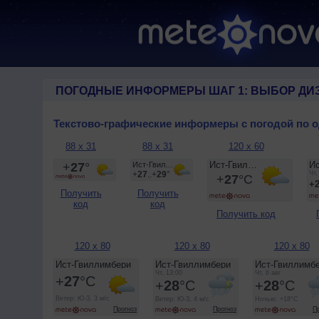
ПОГОДНЫЕ ИНФОРМЕРЫ ШАГ 1: ВЫБОР ДИ
Текстово-графические информеры с погодой по 
88 x 31
88 x 31
120 x 60
Получить
Получить
код
код
Получить код
120 x 80
120 x 80
120 x 80