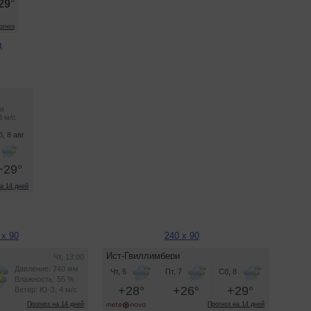
д
 x 90
240 x 90