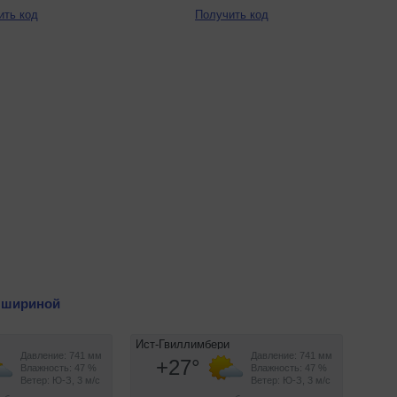
ить код
Получить код
 шириной