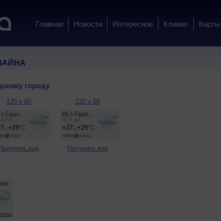
Главная
Новости
Интересное
Климат
Карты
ЗАЙНА
одному городу
120 x 60
120 x 60
Получить код
Получить код