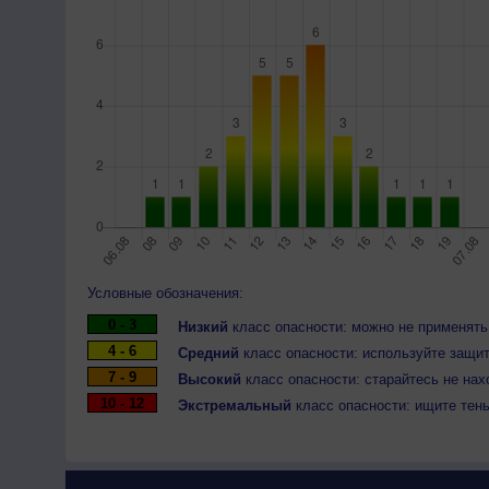
Условные обозначения:
0 - 3
Низкий
класс опасности: можно не применять
4 - 6
Средний
класс опасности: используйте защит
7 - 9
Высокий
класс опасности: старайтесь не нах
10 - 12
Экстремальный
класс опасности: ищите тен