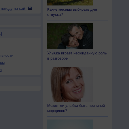
 погоду на сайт
Какие месяцы выбирать для
отпуска?
Ы
Улыбка играет неожиданную роль
льности
в разговоре
осы
а
Может ли улыбка быть причиной
морщинок?