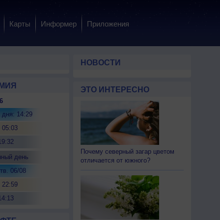
Карты
Информер
Приложения
НОВОСТИ
МИЯ
ЭТО ИНТЕРЕСНО
6
 дня: 14:29
 05:03
19:32
Почему северный загар цветом
нный день
отличается от южного?
тв. 06/08
 22:59
14:13