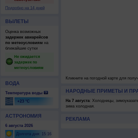
Подробно на 14 дней
ВЫЛЕТЫ
Оценка возможных
задержек авиарейсов
по метеоусловиям
на
ближайшие сутки
Не ожидается
задержек по
метеоусловиям
Кликните на погодной карте для пол
ВОДА
НАРОДНЫЕ ПРИМЕТЫ И ПР
Температура воды
На 7 августа
: Холодницы, зимоуказат
+23 °C
зима холодная.
АСТРОНОМИЯ
РЕКЛАМА
6 августа 2026
Долгота дня: 15:16