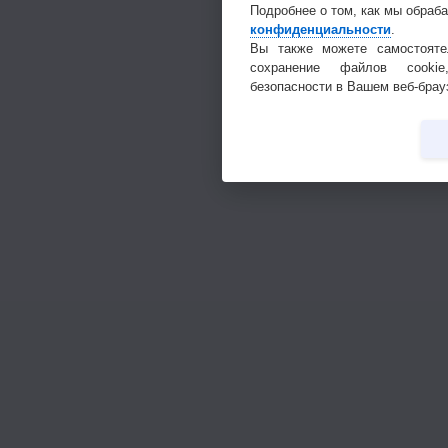
Подробнее о том, как мы обраб
конфиденциальности
.
Вы также можете самостояте
сохранение файлов cookie
безопасности в Вашем веб-брау