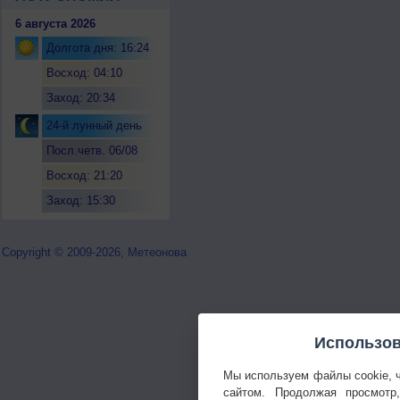
6 августа 2026
Долгота дня: 16:24
Восход: 04:10
Заход: 20:34
24-й лунный день
Посл.четв. 06/08
Восход: 21:20
Заход: 15:30
Copyright © 2009-2026, Метеонова
Использов
Мы используем файлы cookie, 
сайтом. Продолжая просмотр