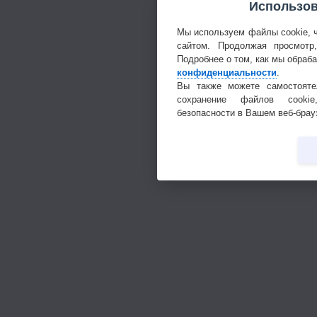
Использов
Мы используем файлы cookie, 
сайтом. Продолжая просмотр
Подробнее о том, как мы обраб
конфиденциальности
.
Вы также можете самостояте
сохранение файлов cookie
безопасности в Вашем веб-брау