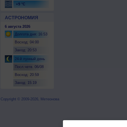
+9 °C
АСТРОНОМИЯ
6 августа 2026
Долгота дня: 16:53
Восход: 04:00
Заход: 20:53
24-й лунный день
Посл.четв. 06/08
Восход: 20:59
Заход: 15:19
Copyright © 2009-2026, Метеонова