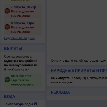
7 августа, Вечер
Риск ухудшения
самочувствия
8 августа, Утро
Риск ухудшения
самочувствия
Подробно на 14 дней
ВЫЛЕТЫ
Оценка возможных
Кликните на погодной карте для пол
задержек авиарейсов
по метеоусловиям
на
ближайшие сутки
НАРОДНЫЕ ПРИМЕТЫ И ПР
Не ожидается
На 7 августа
: Холодницы, зимоуказат
задержек по
зима холодная.
метеоусловиям
РЕКЛАМА
ВОДА
Температура воды