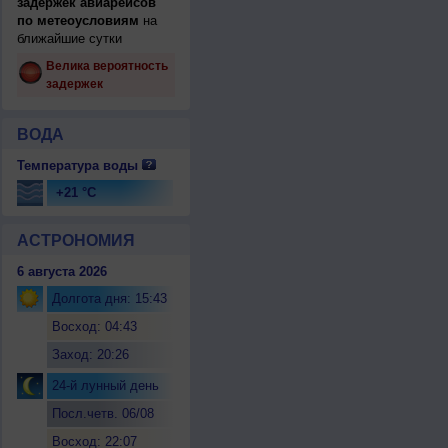
задержек авиарейсов
по метеоусловиям
на
ближайшие сутки
Велика вероятность
задержек
ВОДА
Температура воды
+21 °C
АСТРОНОМИЯ
6 августа 2026
Долгота дня: 15:43
Восход: 04:43
Заход: 20:26
24-й лунный день
Посл.четв. 06/08
Восход: 22:07