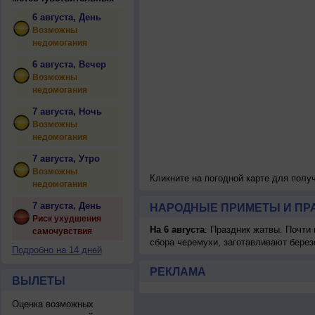
6 августа, День
Возможны
недомогания
6 августа, Вечер
Возможны
недомогания
7 августа, Ночь
Возможны
недомогания
7 августа, Утро
Возможны
Кликните на погодной карте для пол
недомогания
7 августа, День
НАРОДНЫЕ ПРИМЕТЫ И ПР
Риск ухудшения
На 6 августа
: Праздник жатвы. Почти
самочувствия
сбора черемухи, заготавливают берез
Подробно на 14 дней
РЕКЛАМА
ВЫЛЕТЫ
Оценка возможных