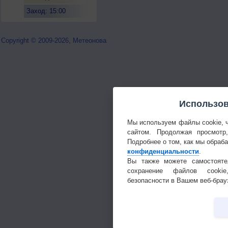
Заход: 15:00
Copyright © 2009-2026, Метеонова
Использов
Мы используем файлы cookie, 
сайтом. Продолжая просмотр
Подробнее о том, как мы обраб
конфиденциальности
.
Вы также можете самостояте
сохранение файлов cookie
безопасности в Вашем веб-брау