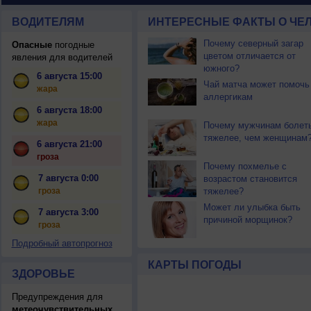
ВОДИТЕЛЯМ
ИНТЕРЕСНЫЕ ФАКТЫ О ЧЕЛ
Почему северный загар
Опасные
погодные
цветом отличается от
явления для водителей
южного?
6 августа 15:00
Чай матча может помочь
жара
аллергикам
6 августа 18:00
жара
Почему мужчинам болет
тяжелее, чем женщинам
6 августа 21:00
гроза
Почему похмелье с
7 августа 0:00
возрастом становится
гроза
тяжелее?
Может ли улыбка быть
7 августа 3:00
причиной морщинок?
гроза
Подробный автопрогноз
КАРТЫ ПОГОДЫ
ЗДОРОВЬЕ
Предупреждения для
метеочувствительных