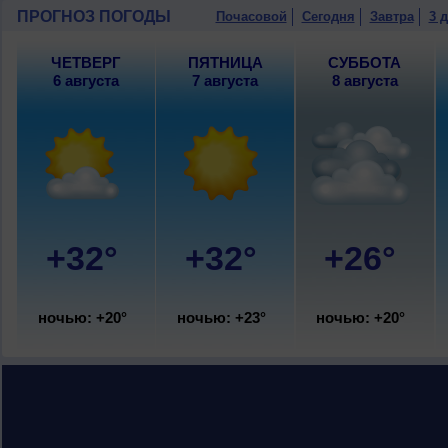
10 августа
, ожидается малооблачная п
ПРОГНОЗ ПОГОДЫ
Почасовой
Сегодня
Завтра
3 
ветер западный, умеренный.
ЧЕТВЕРГ
ПЯТНИЦА
СУББОТА
6 августа
7 августа
8 августа
+32°
+32°
+26°
ночью: +20°
ночью: +23°
ночью: +20°