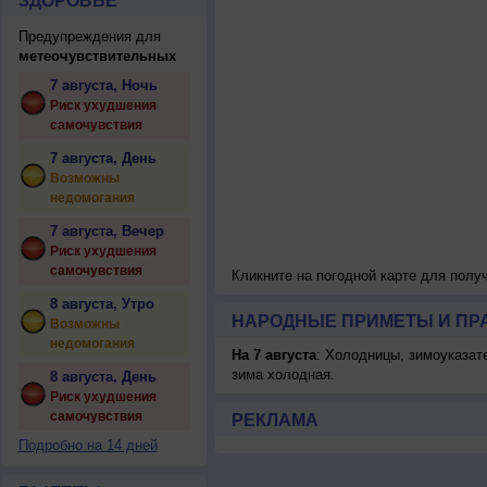
ЗДОРОВЬЕ
Предупреждения для
метеочувствительных
7 августа, Ночь
Риск ухудшения
самочувствия
7 августа, День
Возможны
недомогания
7 августа, Вечер
Риск ухудшения
самочувствия
Кликните на погодной карте для пол
8 августа, Утро
НАРОДНЫЕ ПРИМЕТЫ И ПР
Возможны
недомогания
На 7 августа
: Холодницы, зимоуказат
зима холодная.
8 августа, День
Риск ухудшения
самочувствия
РЕКЛАМА
Подробно на 14 дней