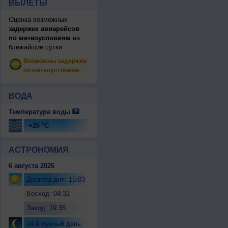
ВЫЛЕТЫ
Оценка возможных
задержек авиарейсов
по метеоусловиям
на
ближайшие сутки
Возможны задержки
по метеоустовиям
ВОДА
Температура воды
+26 °C
АСТРОНОМИЯ
6 августа 2026
Долгота дня: 15:03
Восход: 04:32
Заход: 19:35
24-й лунный день