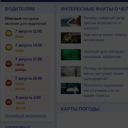
ВОДИТЕЛЯМ
ИНТЕРЕСНЫЕ ФАКТЫ О ЧЕЛ
Почему северный загар
Опасные
погодные
цветом отличается от
явления для водителей
южного?
7 августа 11:00
Чай матча может помочь
жара
аллергикам
7 августа 14:00
жара
Зелёный цвет обладает
лечебным эффектом
7 августа 17:00
гроза
Почему астрономическая
дождь
весна наступает позже
7 августа 20:00
календарной?
гроза
Психологи подсказали
ветер
как улучшить сон во
время стресса
8 августа 2:00
гроза
ветер
КАРТЫ ПОГОДЫ
Подробный автопрогноз