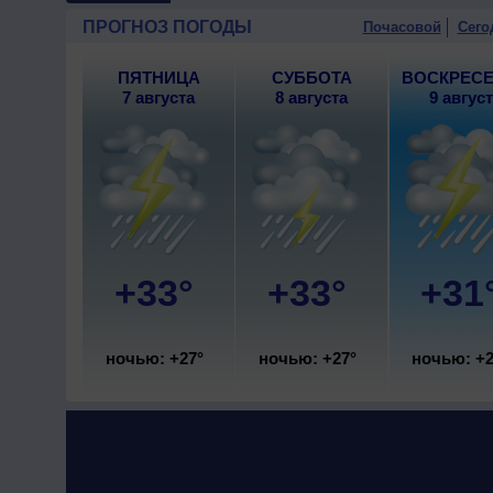
ПРОГНОЗ ПОГОДЫ
Почасовой
Сего
ПЯТНИЦА
СУББОТА
ВОСКРЕС
7 августа
8 августа
9 авгус
+33°
+33°
+31
ночью: +27°
ночью: +27°
ночью: +2