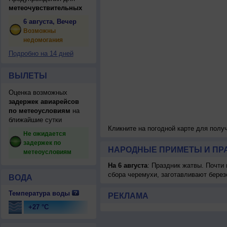
метеочувствительных
6 августа, Вечер
Возможны
недомогания
Подробно на 14 дней
ВЫЛЕТЫ
Оценка возможных
задержек авиарейсов
по метеоусловиям
на
ближайшие сутки
Кликните на погодной карте для пол
Не ожидается
задержек по
НАРОДНЫЕ ПРИМЕТЫ И ПР
метеоусловиям
На 6 августа
: Праздник жатвы. Почти
сбора черемухи, заготавливают берез
ВОДА
Температура воды
РЕКЛАМА
+27 °C