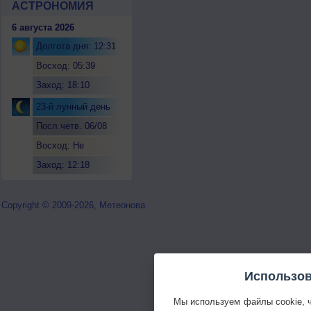
АСТРОНОМИЯ
6 августа 2026
Долгота дня: 12:31
Восход: 05:39
Заход: 18:10
23-й лунный день
Посл.четв. 06/08
Восход: Не
восходит
Заход: 12:18
Copyright © 2009-2026, Метеонова
Использов
Мы используем файлы cookie, 