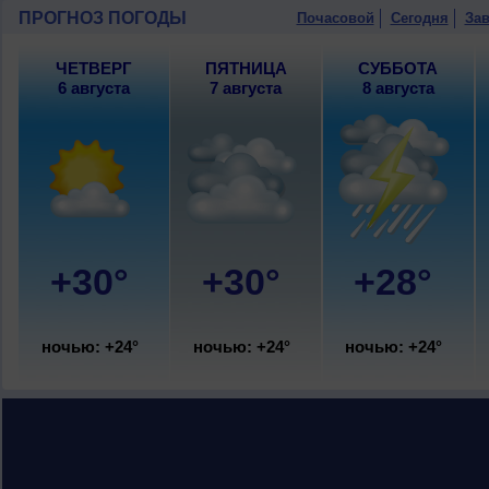
9 августа
, ожидается малооблачная п
ПРОГНОЗ ПОГОДЫ
Почасовой
Сегодня
Зав
ночью +23..25°, днем +31..33°, ветер
ЧЕТВЕРГ
ПЯТНИЦА
СУББОТА
6 августа
7 августа
8 августа
+30°
+30°
+28°
ночью: +24°
ночью: +24°
ночью: +24°