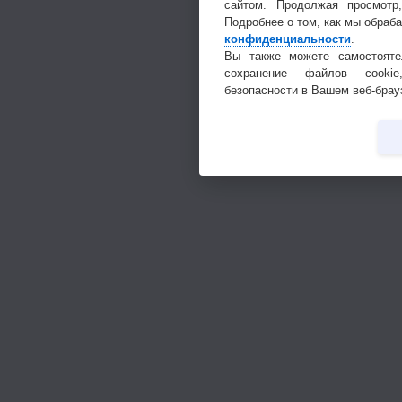
сайтом. Продолжая просмотр
Подробнее о том, как мы обраб
конфиденциальности
.
Вы также можете самостояте
сохранение файлов cookie
безопасности в Вашем веб-брау