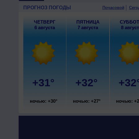
10 августа
, ожидается ясная
ПРОГНОЗ ПОГОДЫ
Почасовой
Сего
умеренный.
ЧЕТВЕРГ
ПЯТНИЦА
СУББО
6 августа
7 августа
8 авгус
+31°
+32°
+32
ночью: +30°
ночью: +27°
ночью: +2