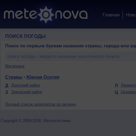
Главная
Ново
ПОИСК ПОГОДЫ
Поиск по первым буквам названия страны, города или аэ
Мегапоиск
Страны
›
Южная Осетия
Д
Дзауский район
Л
Ленинго
З
Знаурский район
Ц
Цхинвал
Полный список аэропортов по региону
Copyright © 2009-2026, Метеосистемы