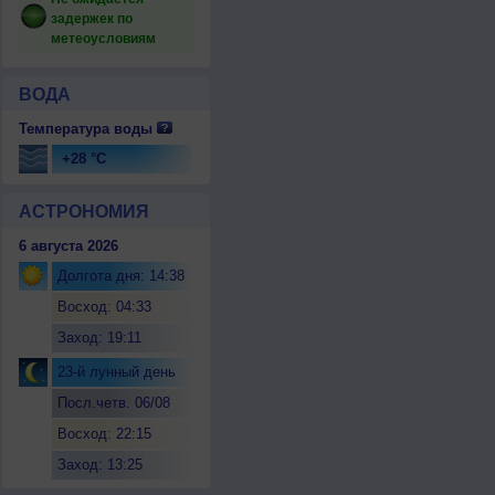
задержек по
метеоусловиям
ВОДА
Температура воды
+28 °C
АСТРОНОМИЯ
6 августа 2026
Долгота дня: 14:38
Восход: 04:33
Заход: 19:11
23-й лунный день
Посл.четв. 06/08
Восход: 22:15
Заход: 13:25