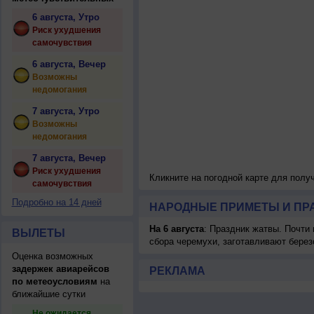
6 августа, Утро
Риск ухудшения
самочувствия
6 августа, Вечер
Возможны
недомогания
7 августа, Утро
Возможны
недомогания
7 августа, Вечер
Риск ухудшения
Кликните на погодной карте для пол
самочувствия
Подробно на 14 дней
НАРОДНЫЕ ПРИМЕТЫ И ПР
На 6 августа
: Праздник жатвы. Почти
ВЫЛЕТЫ
сбора черемухи, заготавливают берез
Оценка возможных
задержек авиарейсов
РЕКЛАМА
по метеоусловиям
на
ближайшие сутки
Не ожидается