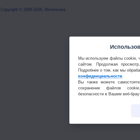
Copyright © 2009-2026, Метеонова
Использов
Мы используем файлы cookie, 
сайтом. Продолжая просмотр
Подробнее о том, как мы обраб
конфиденциальности
.
Вы также можете самостояте
сохранение файлов cookie
безопасности в Вашем веб-брау