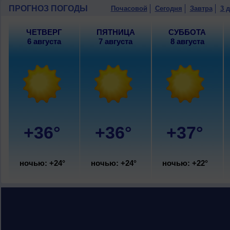
ветер южный, сильный, порывы до 9 м
ПРОГНОЗ ПОГОДЫ
Почасовой
Сегодня
Завтра
3 
ЧЕТВЕРГ
ПЯТНИЦА
СУББОТА
6 августа
7 августа
8 августа
+36°
+36°
+37°
ночью: +24°
ночью: +24°
ночью: +22°