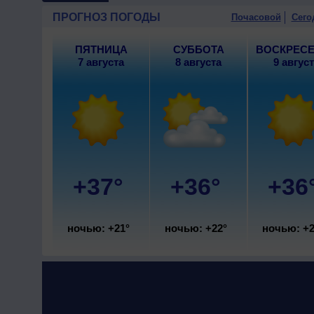
ПРОГНОЗ ПОГОДЫ
Почасовой
Сего
ПЯТНИЦА
СУББОТА
ВОСКРЕС
7 августа
8 августа
9 авгус
+37°
+36°
+36
ночью: +21°
ночью: +22°
ночью: +2