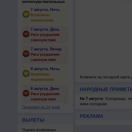
метеочувствительных
7 августа, Ночь
Возможны
недомогания
7 августа, День
Риск ухудшения
самочувствия
7 августа, Вечер
Риск ухудшения
самочувствия
8 августа, Ночь
Возможны
Кликните на погодной карте
недомогания
8 августа, День
НАРОДНЫЕ ПРИМЕТЫ
Риск ухудшения
На 7 августа
: Холодницы, зи
самочувствия
зима холодная.
Подробно на 14 дней
РЕКЛАМА
ВЫЛЕТЫ
Оценка возможных