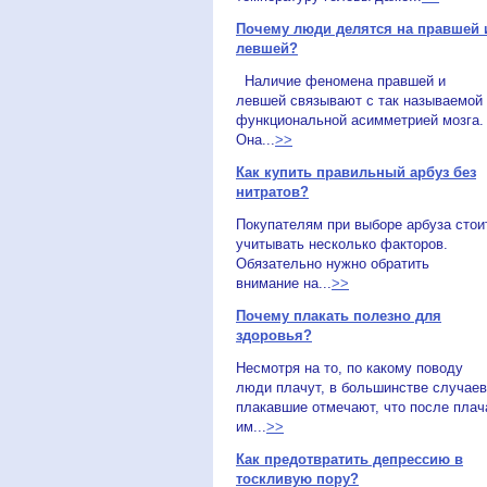
Почему люди делятся на правшей 
левшей?
Наличие феномена правшей и
левшей связывают с так называемой
функциональной асимметрией мозга.
Она...
>>
Как купить правильный арбуз без
нитратов?
Покупателям при выборе арбуза стои
учитывать несколько факторов.
Обязательно нужно обратить
внимание на...
>>
Почему плакать полезно для
здоровья?
Несмотря на то, по какому поводу
люди плачут, в большинстве случаев
плакавшие отмечают, что после плач
им...
>>
Как предотвратить депрессию в
тоскливую пору?