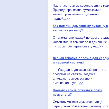
Наступают самые короткие дни в году
Природа пронизана сумерками и
тьмой, промозглыми туманами,
нудной...
>>
Как помочь домашнему питомцу в
аномальную жару?
От аномально жаркой погоды страда
живой мир, в том числе и домашние
питомцы. Эксперты советуют...
>>
Лесная терапия полезна для сердц
и нервной системы
Уже давно доказанный факт, что
прогулки на свежем воздухе
улучшают самочувствие и
эмоциональную...
>>
Почему нельзя ложиться спать
неумытым?
Смывать макияж и умывать лицо
перед сном обязательно, потому что