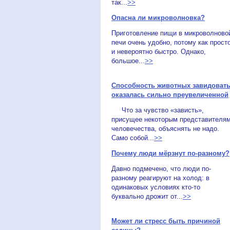
так...
>>
Опасна ли микроволновка?
Приготовление пищи в микроволново
печи очень удобно, потому как прост
и невероятно быстро. Однако,
большое...
>>
Способность животных завидоват
оказалась сильно преувеличенной
Что за чувство «зависть»,
присущее некоторым представителя
человечества, объяснять не надо.
Само собой...
>>
Почему люди мёрзнут по-разному?
Давно подмечено, что люди по-
разному реагируют на холод: в
одинаковых условиях кто-то
буквально дрожит от...
>>
Может ли стресс быть причиной