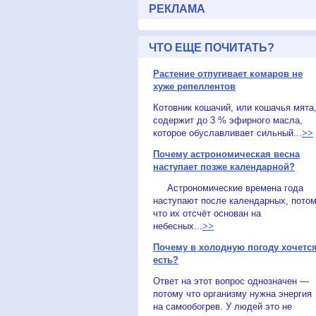
РЕКЛАМА
ЧТО ЕЩЕ ПОЧИТАТЬ?
Растение отпугивает комаров не
хуже репеллентов
Котовник кошачий, или кошачья мята
содержит до 3 % эфирного масла,
которое обуславливает сильный...
>>
Почему астрономическая весна
наступает позже календарной?
Астрономические времена года
наступают после календарных, пото
что их отсчёт основан на
небесных...
>>
Почему в холодную погоду хочетс
есть?
Ответ на этот вопрос однозначен —
потому что организму нужна энергия
на самообогрев. У людей это не