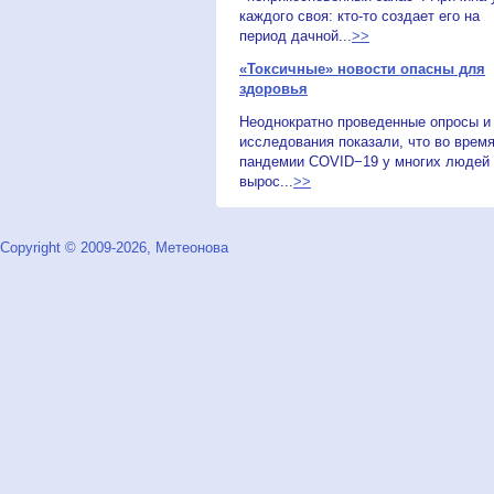
каждого своя: кто-то создает его на
период дачной...
>>
«Токсичные» новости опасны для
здоровья
Неоднократно проведенные опросы и
исследования показали, что во врем
пандемии COVID−19 у многих людей
вырос...
>>
Copyright © 2009-2026, Метеонова