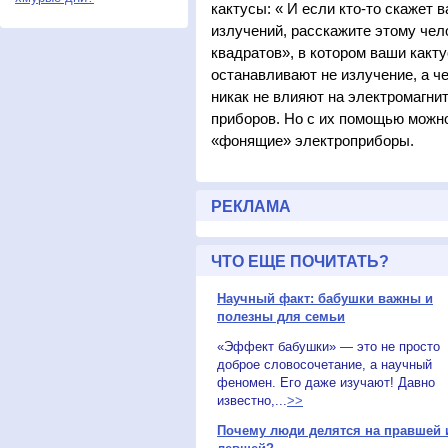
кактусы: « И если кто-то скажет 
излучений, расскажите этому чел
квадратов», в котором ваши какт
останавливают не излучение, а ч
никак не влияют на электромагни
приборов. Но с их помощью можн
«фонящие» электроприборы.
РЕКЛАМА
ЧТО ЕЩЕ ПОЧИТАТЬ?
Научный факт: бабушки важны и
полезны для семьи
«Эффект бабушки» — это не просто
доброе словосочетание, а научный
феномен. Его даже изучают! Давно
известно,...
>>
Почему люди делятся на правшей 