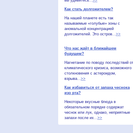
вы удивитесь...
>>
Как стать долгожителем?
На нашей планете есть так
называемые «голубые» зоны с
аномальной концентрацией
долгожителей. Это остров...
>>
Что нас ждёт в ближайшем
будущем?
Нагнетание по поводу последствий о
климатического кризиса, возможного
столкновения с астероидом,
взрыва...
>>
Как избавиться от запаха чеснока
изо рта?
Некоторые вкусные блюда в
обязательном порядке содержат
чеснок или лук, однако, неприятные
запахи после их...
>>