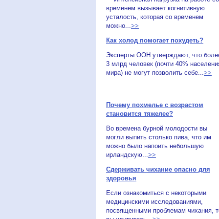
временем вызывает когнитивную
усталость, которая со временем
можно...
>>
Как холод помогает похудеть?
Эксперты ООН утверждают, что боле
3 млрд человек (почти 40% населени
мира) не могут позволить себе...
>>
Почему похмелье с возрастом
становится тяжелее?
Во времена бурной молодости вы
могли выпить столько пива, что им
можно было напоить небольшую
ирландскую...
>>
Сдерживать чихание опасно для
здоровья
Если ознакомиться с некоторыми
медицинскими исследованиями,
посвященными проблемам чихания, т