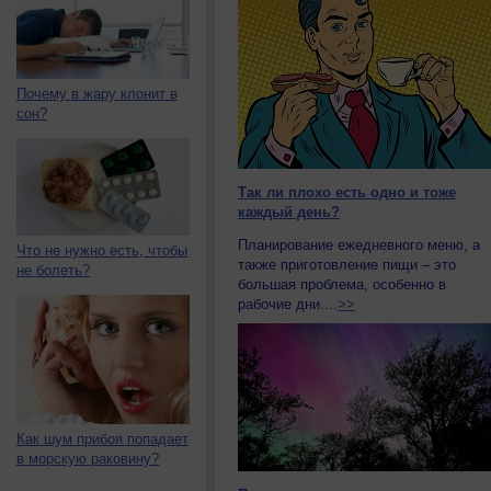
Почему в жару клонит в
сон?
Так ли плохо есть одно и тоже
каждый день?
Планирование ежедневного меню, а
Что не нужно есть, чтобы
также приготовление пищи – это
не болеть?
большая проблема, особенно в
рабочие дни....
>>
Как шум прибоя попадает
в морскую раковину?