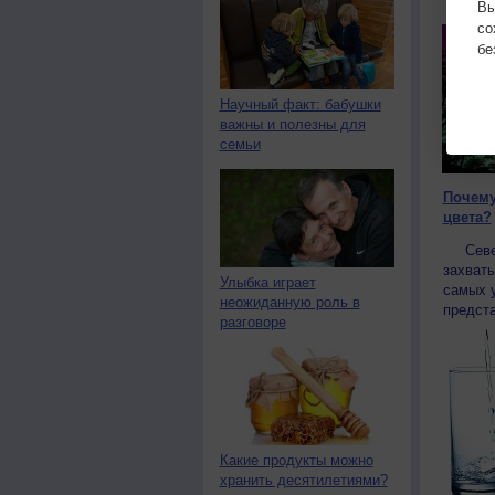
Вы
с
бе
Научный факт: бабушки
важны и полезны для
семьи
Почему
цвета?
Северн
захват
Улыбка играет
самых 
неожиданную роль в
предста
разговоре
Какие продукты можно
хранить десятилетиями?