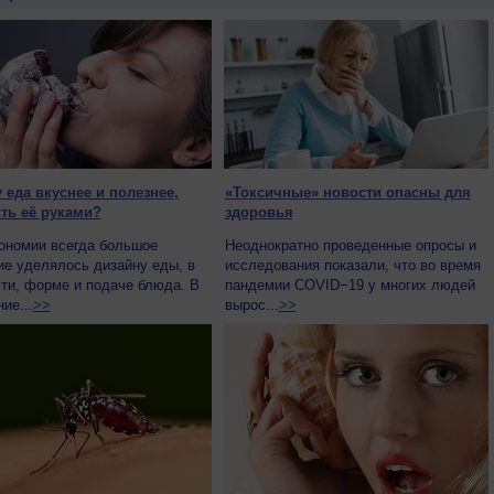
 еда вкуснее и полезнее,
«Токсичные» новости опасны для
сть её руками?
здоровья
ономии всегда большое
Неоднократно проведенные опросы и
ие уделялось дизайну еды, в
исследования показали, что во время
ти, форме и подаче блюда. В
пандемии COVID−19 у многих людей
ие...
>>
вырос...
>>