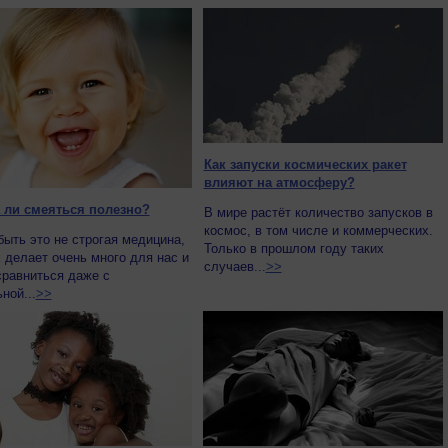
Как запуски космических ракет
влияют на атмосферу?
 ли смеяться полезно?
В мире растёт количество запусков в
космос, в том числе и коммерческих.
ыть это не строгая медицина,
Только в прошлом году таких
 делает очень много для нас и
случаев...
>>
сравниться даже с
ной...
>>