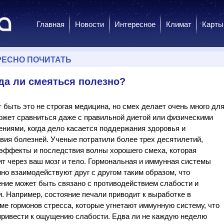
Главная
Новости
Интересное
Климат
Карты
РЕСНО ПОЧИТАТЬ
да ли смеяться полезно?
 быть это не строгая медицина, но смех делает очень много дл
ожет сравниться даже с правильной диетой или физическими
ниями, когда дело касается поддержания здоровья и
вия болезней. Ученые потратили более трех десятилетий,
 эффекты и последствия волны хорошего смеха, которая
т через ваш мозг и тело. Гормональная и иммунная системы
но взаимодействуют друг с другом таким образом, что
ние может быть связано с противодействием слабости и
. Например, состояние печали приводит к выработке в
ме гормонов стресса, которые угнетают иммунную систему, что
привести к ощущению слабости. Едва ли не каждую неделю