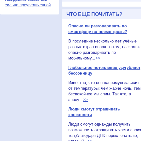
сильно преувеличенной
ЧТО ЕЩЕ ПОЧИТАТЬ?
Опасно ли разговаривать по
смартфону во время грозы?
В последние несколько лет учёные
разных стран спорят о том, наскольк
опасно разговаривать по
мобильному...
>>
Глобальное потепление усугубляет
бессонницу
Известно, что сон напрямую зависит
от температуры: чем жарче ночь, тем
беспокойнее мы спим. Так что, в
эпоху...
>>
Люди смогут отращивать
конечности
Люди смогут однажды получить
возможность отращивать части свои
тел,благодаря ДНК-переключателю,