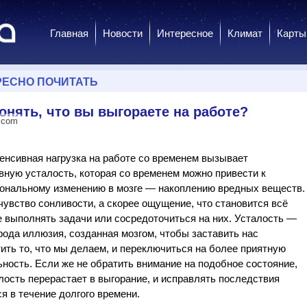
Главная
Новости
Интересное
Климат
Карты
РЕСНО ПОЧИТАТЬ
онять, что вы выгораете на работе?
.com
сивная нагрузка на работе со временем вызывает
вную усталость, которая со временем можно привести к
ональному изменению в мозге — накоплению вредных веществ.
чувство сонливости, а скорее ощущение, что становится всё
 выполнять задачи или сосредоточиться на них. Усталость —
рода иллюзия, созданная мозгом, чтобы заставить нас
ить то, что мы делаем, и переключиться на более приятную
ность. Если же не обратить внимание на подобное состояние,
лость перерастает в выгорание, и исправлять последствия
я в течение долгого времени.