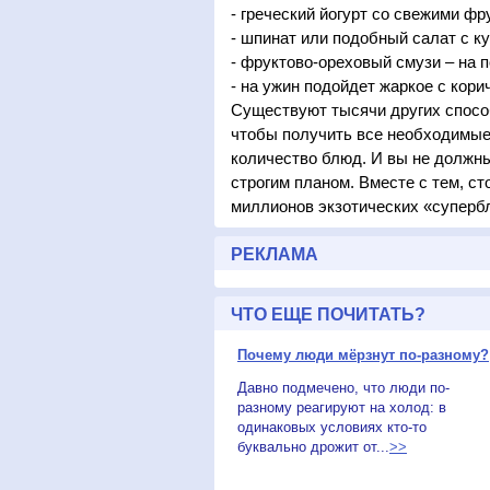
- греческий йогурт со свежими фр
- шпинат или подобный салат с к
- фруктово-ореховый смузи – на 
- на ужин подойдет жаркое с кор
Существуют тысячи других спосо
чтобы получить все необходимые
количество блюд. И вы не должн
строгим планом. Вместе с тем, с
миллионов экзотических «супербл
РЕКЛАМА
ЧТО ЕЩЕ ПОЧИТАТЬ?
Почему люди мёрзнут по-разному?
Давно подмечено, что люди по-
разному реагируют на холод: в
одинаковых условиях кто-то
буквально дрожит от...
>>