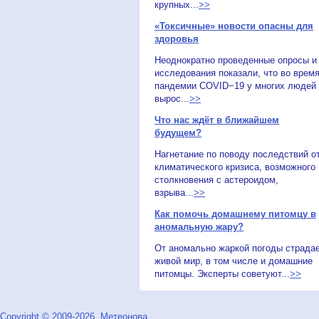
крупных...
>>
«Токсичные» новости опасны для
здоровья
Неоднократно проведенные опросы и
исследования показали, что во врем
пандемии COVID−19 у многих людей
вырос...
>>
Что нас ждёт в ближайшем
будущем?
Нагнетание по поводу последствий о
климатического кризиса, возможного
столкновения с астероидом,
взрыва...
>>
Как помочь домашнему питомцу в
аномальную жару?
От аномально жаркой погоды страда
живой мир, в том числе и домашние
питомцы. Эксперты советуют...
>>
Copyright © 2009-2026, Метеонова