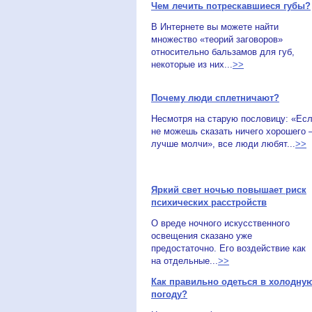
Чем лечить потрескавшиеся губы?
В Интернете вы можете найти
множество «теорий заговоров»
относительно бальзамов для губ,
некоторые из них...
>>
Почему люди сплетничают?
Несмотря на старую пословицу: «Ес
не можешь сказать ничего хорошего 
лучше молчи», все люди любят...
>>
Яркий свет ночью повышает риск
психических расстройств
О вреде ночного искусственного
освещения сказано уже
предостаточно. Его воздействие как
на отдельные...
>>
Как правильно одеться в холодну
погоду?