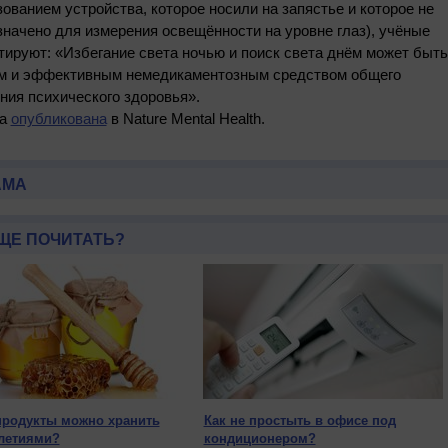
ованием устройства, которое носили на запястье и которое не
начено для измерения освещённости на уровне глаз), учёные
ируют: «Избегание света ночью и поиск света днём может быть
м и эффективным немедикаментозным средством общего
ния психического здоровья».
та
опубликована
в Nature Mental Health.
АМА
ЩЕ ПОЧИТАТЬ?
продукты можно хранить
Как не простыть в офисе под
летиями?
кондиционером?